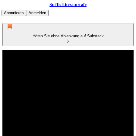
Steffis Literaturcafe
Abonnieren
Anmelden
Hören Sie ohne Ablenkung auf Substack