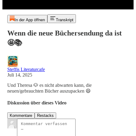
In der App öffnen
Transkript
Wenn die neue Büchersendung da ist
🤩📚
Steffis Literaturcafe
Juli 14, 2025
Und Theresa 🐶 es nicht abwarten kann, die
neuen/gebrauchten Bücher auszupacken 😄
Diskussion über dieses Video
Kommentare
Restacks