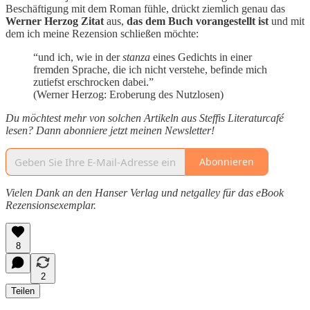
Beschäftigung mit dem Roman fühle, drückt ziemlich genau das
Werner Herzog
Zitat
aus,
das dem Buch vorangestellt ist
und mit
dem ich meine Rezension schließen möchte:
“und ich, wie in der
stanza
eines Gedichts in einer
fremden Sprache, die ich nicht verstehe, befinde mich
zutiefst erschrocken dabei.”
(Werner Herzog: Eroberung des Nutzlosen)
Du möchtest mehr von solchen Artikeln aus Steffis Literaturcafé
lesen? Dann abonniere jetzt meinen Newsletter!
Abonnieren
Vielen Dank an den Hanser Verlag und netgalley für das eBook
Rezensionsexemplar.
8
2
Teilen