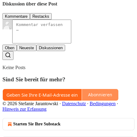
Diskussion über diese Post
Kommentare
Restacks
Oben
Neueste
Diskussionen
Keine Posts
Sind Sie bereit für mehr?
Abonnieren
© 2026 Stefanie Jarantowski
·
Datenschutz
∙
Bedingungen
∙
Hinweis zur Erfassung
Starten Sie Ihre Substack