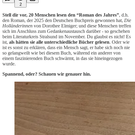
2
Stell dir vor, 20 Menschen lesen den “Roman des Jahres”
, d.h.
den Roman, der 2025 den Deutschen Buchpreis gewonnen hat,
Die
Holländerinnen
von Dorothee Elmiger; und diese Menschen treffen
sich im Anschluss zum Gedankenaustausch darüber - so geschehen
beim Literaturkreis Stralsund im November. Du glaubst es nicht! Es
ist,
als hätten sie alle unterschiedliche Bücher gelesen
. Oder wie
ist es sonst zu erklären, dass ein Mensch sagt, er habe sich noch nie
so gelangweilt wie bei diesem Buch, während ein anderer von
einem faszinierenden Buch schwärmt, in das sie hineingezogen
wurde.
Spannend, oder? Schauen wir genauer hin.