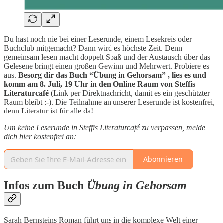
Du hast noch nie bei einer Leserunde, einem Lesekreis oder
Buchclub mitgemacht? Dann wird es höchste Zeit. Denn
gemeinsam lesen macht doppelt Spaß und der Austausch über das
Gelesene bringt einen großen Gewinn und Mehrwert. Probiere es
aus.
Besorg dir das Buch “Übung in Gehorsam” , lies es und
komm am 8. Juli, 19 Uhr in den Online Raum von Steffis
Literaturcafé
(Link per Direktnachricht, damit es ein geschützter
Raum bleibt :-). Die Teilnahme an unserer Leserunde ist kostenfrei,
denn Literatur ist für alle da!
Um keine Leserunde in Steffis Literaturcafé zu verpassen, melde
dich hier kostenfrei an:
Abonnieren
Infos zum Buch
Übung in Gehorsam
Sarah Bernsteins Roman führt uns in die komplexe Welt einer