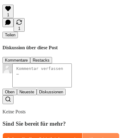
1
1
Teilen
Diskussion über diese Post
Kommentare
Restacks
Oben
Neueste
Diskussionen
Keine Posts
Sind Sie bereit für mehr?