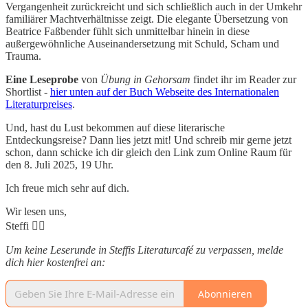
Vergangenheit zurückreicht und sich schließlich auch in der Umkehr
familiärer Machtverhältnisse zeigt. Die elegante Übersetzung von
Beatrice Faßbender fühlt sich unmittelbar hinein in diese
außergewöhnliche Auseinandersetzung mit Schuld, Scham und
Trauma.
Eine Leseprobe
von
Übung in Gehorsam
findet ihr im Reader zur
Shortlist -
hier unten auf der Buch Webseite des Internationalen
Literaturpreises
.
Und, hast du Lust bekommen auf diese literarische
Entdeckungsreise? Dann lies jetzt mit! Und schreib mir gerne jetzt
schon, dann schicke ich dir gleich den Link zum Online Raum für
den 8. Juli 2025, 19 Uhr.
Ich freue mich sehr auf dich.
Wir lesen uns,
Steffi ✌🏽
Um keine Leserunde in Steffis Literaturcafé zu verpassen, melde
dich hier kostenfrei an:
Abonnieren