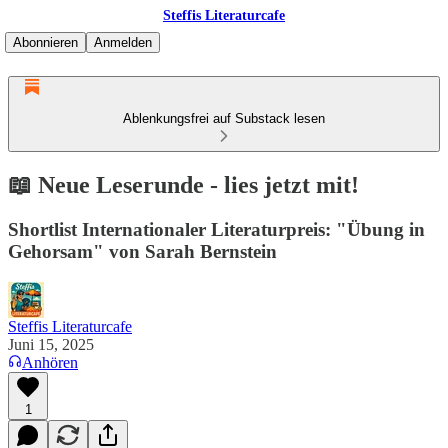
Steffis Literaturcafe
Abonnieren
Anmelden
Ablenkungsfrei auf Substack lesen
📖 Neue Leserunde - lies jetzt mit!
Shortlist Internationaler Literaturpreis: "Übung in
Gehorsam" von Sarah Bernstein
Steffis Literaturcafe
Juni 15, 2025
Anhören
1